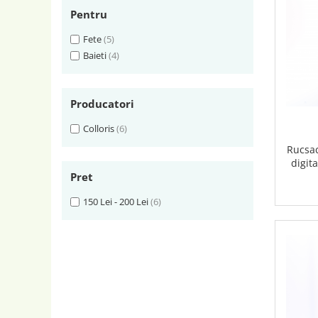
Pentru
Fete
(5)
Baieti
(4)
Producatori
Colloris
(6)
Rucsac
digita
Pret
150 Lei - 200 Lei
(6)