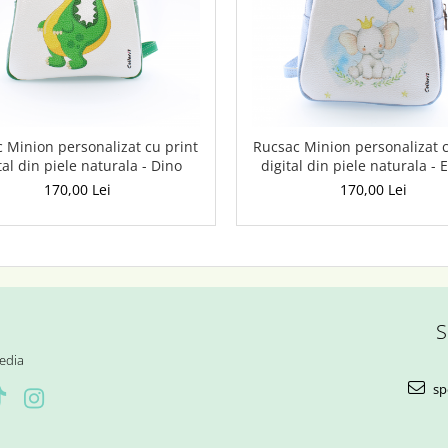
 Minion personalizat cu print
Rucsac Minion personalizat c
tal din piele naturala - Dino
digital din piele naturala - 
170,00 Lei
170,00 Lei
S
edia
sp