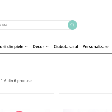
rii din piele
Decor
Ciubotarasul
Personalizare
1-
6
din
6
produse