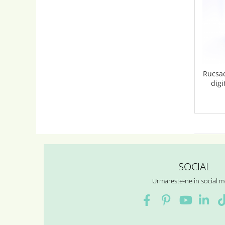
Rucsac
digi
SOCIAL
Urmareste-ne in social m