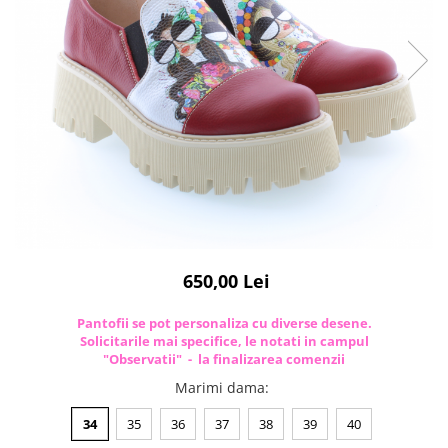
650,00 Lei
Pantofii se pot personaliza cu diverse desene.
Solicitarile mai specifice, le notati in campul
"Observatii" - la finalizarea comenzii
Marimi dama
:
34
35
36
37
38
39
40