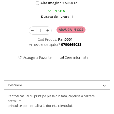
Alta Imagine + 50,00 Lei
IN STOC
Durata de livrare:
1
ADAUGA IN COS
Cod Produs:
Pan0001
Ai nevoie de ajutor?
0790669033
Adauga la Favorite
Cere informatii
Descriere
Pantofi casual cu print pe piesa din fata, captusela calitate
premium,
printul se poate realiza la dorinta clientului.