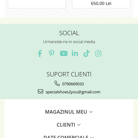
650,00 Lei
SOCIAL
Urmareste-ne in social media
SUPORT CLIENTI
0790669033
specialshoes2you@gmail.com
MAGAZINUL MEU
CLIENTI
DATE COMERCIALE