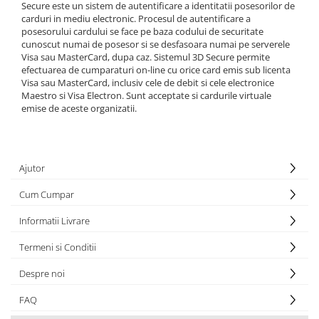
Secure este un sistem de autentificare a identitatii posesorilor de
carduri in mediu electronic. Procesul de autentificare a
posesorului cardului se face pe baza codului de securitate
cunoscut numai de posesor si se desfasoara numai pe serverele
Visa sau MasterCard, dupa caz. Sistemul 3D Secure permite
efectuarea de cumparaturi on-line cu orice card emis sub licenta
Visa sau MasterCard, inclusiv cele de debit si cele electronice
Maestro si Visa Electron. Sunt acceptate si cardurile virtuale
emise de aceste organizatii.
Ajutor
Cum Cumpar
Informatii Livrare
Termeni si Conditii
Despre noi
FAQ