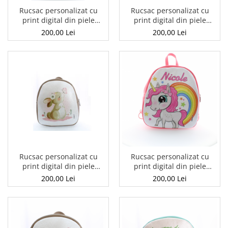
Rucsac personalizat cu
Rucsac personalizat cu
print digital din piele
print digital din piele
naturala Baby3+ - Elefantul
naturala Baby3+ - Unicorn
200,00 Lei
200,00 Lei
Rucsac personalizat cu
Rucsac personalizat cu
print digital din piele
print digital din piele
naturala Baby3+ - Iepuras
naturala Baby3+ - Unicorn
200,00 Lei
200,00 Lei