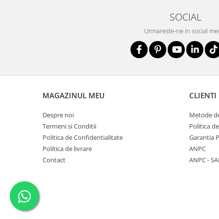
SOCIAL
Urmareste-ne in social me
MAGAZINUL MEU
CLIENTI
Despre noi
Metode de
Termeni si Conditii
Politica d
Politica de Confidentialitate
Garantia 
Politica de livrare
ANPC
Contact
ANPC - SA