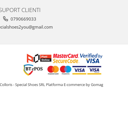
SUPORT CLIENTI
0790669033
cialshoes2you@gmail.com
Colloris - Special Shoes SRL
Platforma E-commerce by Gomag