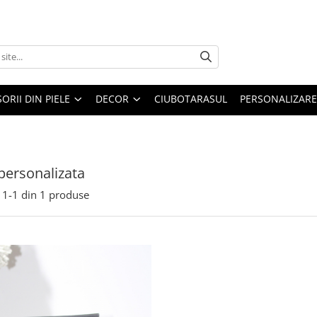
ORII DIN PIELE
DECOR
CIUBOTARASUL
PERSONALIZARE
ersonalizata
1-
1
din
1
produse