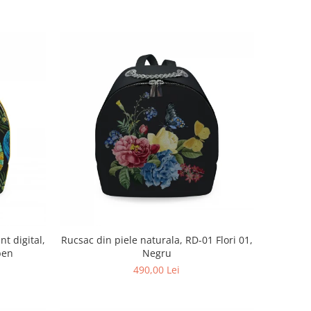
nt digital,
Rucsac din piele naturala, RD-01 Flori 01,
ben
Negru
490,00 Lei