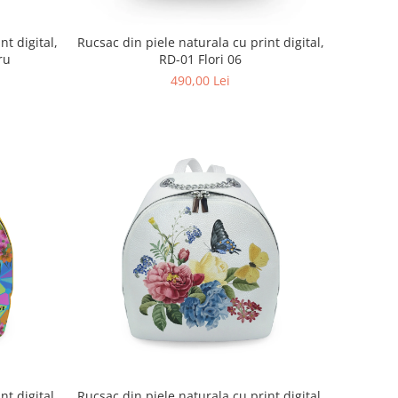
nt digital,
Rucsac din piele naturala cu print digital,
ru
RD-01 Flori 06
490,00 Lei
nt digital,
Rucsac din piele naturala cu print digital,