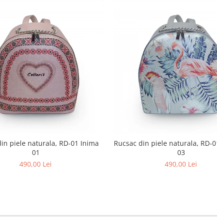
in piele naturala, RD-01 Inima
Rucsac din piele naturala, RD-0
01
03
490,00 Lei
490,00 Lei