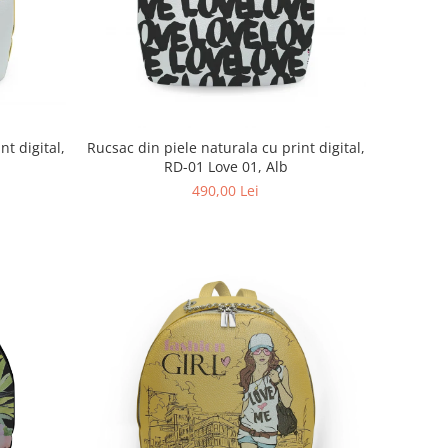
nt digital,
Rucsac din piele naturala cu print digital,
n
RD-01 Love 01, Alb
490,00 Lei