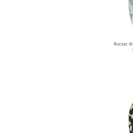
Rucsac din