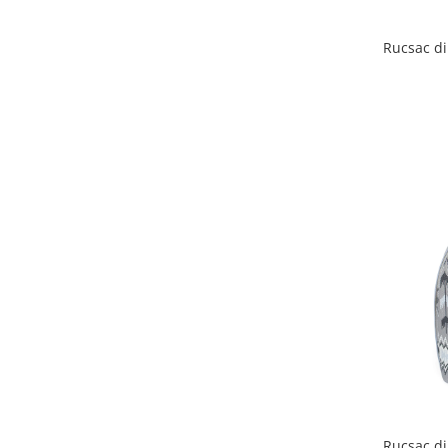
Rucsac din
Rucsac din