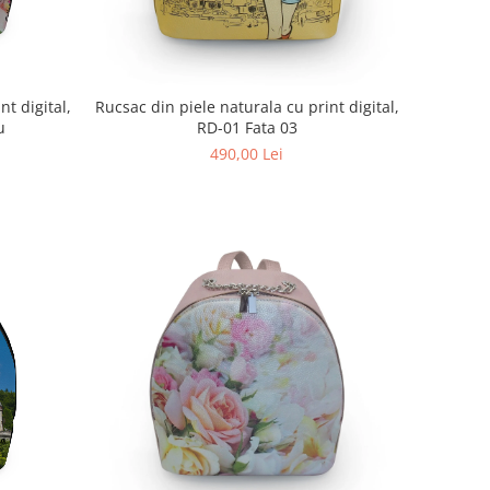
nt digital,
Rucsac din piele naturala cu print digital,
u
RD-01 Fata 03
490,00 Lei