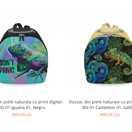
 piele naturala cu print digital,
Rucsac din piele naturala cu pri
RD-01 Iguana 01, Negru
RD-01 Cameleon 01, Gal
490,00 Lei
490,00 Lei