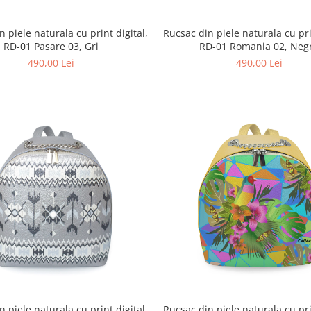
 piele naturala cu print digital,
Rucsac din piele naturala cu pri
RD-01 Pasare 03, Gri
RD-01 Romania 02, Neg
490,00 Lei
490,00 Lei
 piele naturala cu print digital,
Rucsac din piele naturala cu pri