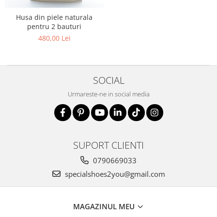
Husa din piele naturala
pentru 2 bauturi
480,00 Lei
SOCIAL
Urmareste-ne in social media
SUPORT CLIENTI
0790669033
specialshoes2you@gmail.com
MAGAZINUL MEU