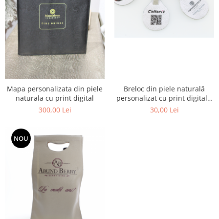
Mapa personalizata din piele
Breloc din piele naturală
naturala cu print digital
personalizat cu print digital –
Colloris
300,00 Lei
30,00 Lei
NOU