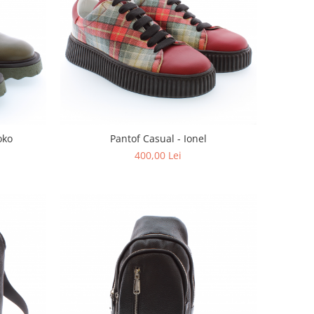
oko
Pantof Casual - Ionel
400,00 Lei