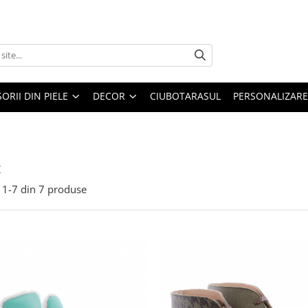
ORII DIN PIELE
DECOR
CIUBOTARASUL
PERSONALIZARE
t
1-
7
din
7
produse