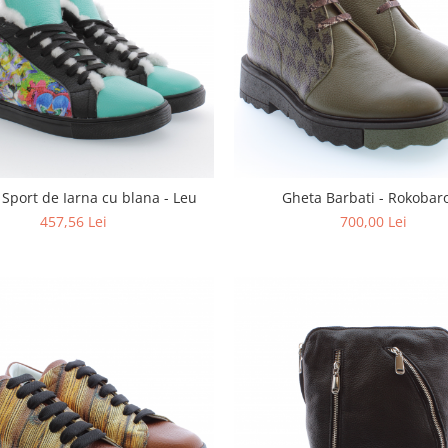
Sport de Iarna cu blana - Leu
Gheta Barbati - Rokobar
457,56 Lei
700,00 Lei