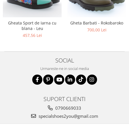
Gheata Sport de Iarna cu
Gheta Barbati - Rokobaroko
blana - Leu
700,00 Lei
457,56 Lei
SOCIAL
Urmareste-ne in social media
SUPORT CLIENTI
0790669033
specialshoes2you@gmail.com