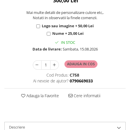
300,00 Lei
Mai multe detalii de personalizare culore etc,.
Notati in observatii la finele comenzii.
Logo sau imagine + 50,00 Lei
Nume + 25,00 Lei
IN STOC
Data de livrare:
Sambata, 15.08.2026
ADAUGA IN COS
Cod Produs:
C758
Ai nevoie de ajutor?
0790669033
Adauga la Favorite
Cere informatii
Descriere