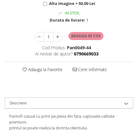
Alta Imagine + 50,00 Lei
IN STOC
Durata de livrare:
1
ADAUGA IN COS
Cod Produs:
Pan0049-44
Ai nevoie de ajutor?
0790669033
Adauga la Favorite
Cere informatii
Descriere
Pantofi casual cu print pe piesa din fata, captusela calitate
premium,
printul se poate realiza la dorinta clientului.