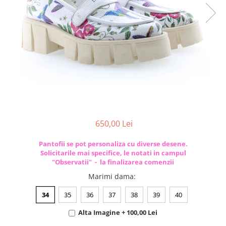
650,00 Lei
Pantofii se pot personaliza cu diverse desene.
Solicitarile mai specifice, le notati in campul
"Observatii" - la finalizarea comenzii
Marimi dama
:
34
35
36
37
38
39
40
Alta Imagine + 100,00 Lei