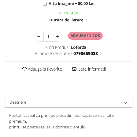
Alta Imagine + 50,00 Lei
IN STOC
Durata de livrare:
1
ADAUGA IN COS
Cod Produs:
Lofer28
Ai nevoie de ajutor?
0790669033
Adauga la Favorite
Cere informatii
Descriere
Pantofi casual cu print pe piesa din fata, captusela calitate
premium,
printul se poate realiza la dorinta clientului.