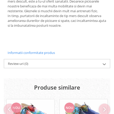
mers descult, este a tu-ul oferit sanatatii. Deoarece picioarele
noastre beneficaza de mai multa mobilitate si devin mai
rezistente. Gleznele si muschii devin mult mai antrenati fizic.
In timp, purtatorii de incaltaminte de tip mers descult observa
ameliorarea durerilor de picioare si spate, caci incaltamintea ajuta
si la imbunatatirea posturii noastre.
Informatii conformitate produs
Review-uri
(0)
Produse similare
NOU
NOU