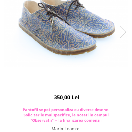
350,00 Lei
Pantofii se pot personaliza cu diverse desene.
Solicitarile mai specifice, le notati in campul
"Observatii" - la finalizarea comenzii
Marimi dama
: