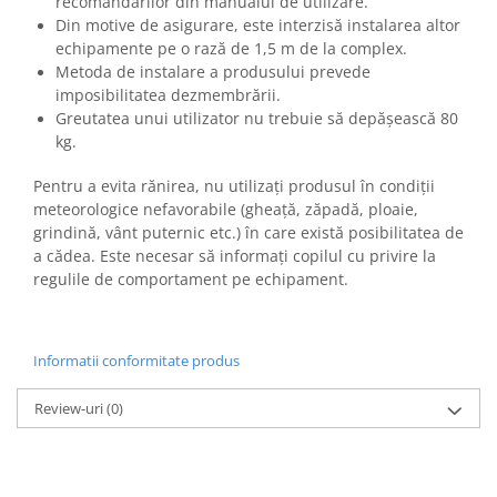
recomandărilor din manualul de utilizare.
Din motive de asigurare, este interzisă instalarea altor
echipamente pe o rază de 1,5 m de la complex.
Metoda de instalare a produsului prevede
imposibilitatea dezmembrării.
Greutatea unui utilizator nu trebuie să depășească 80
kg.
Pentru a evita rănirea, nu utilizați produsul în condiții
meteorologice nefavorabile (gheață, zăpadă, ploaie,
grindină, vânt puternic etc.) în care există posibilitatea de
a cădea. Este necesar să informați copilul cu privire la
regulile de comportament pe echipament.
site
Informatii conformitate produs
Review-uri
(0)