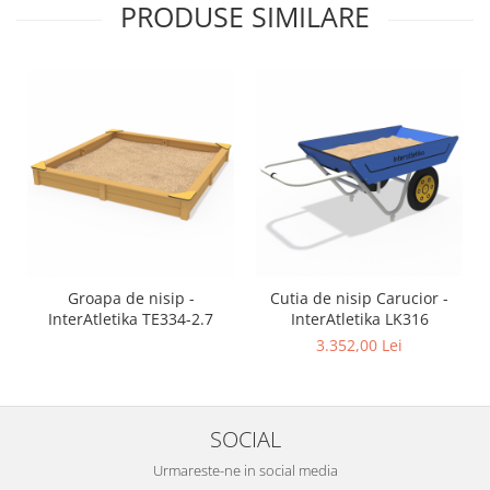
PRODUSE SIMILARE
Groapa de nisip -
Cutia de nisip Carucior -
InterAtletika TE334-2.7
InterAtletika LK316
3.352,00 Lei
SOCIAL
Urmareste-ne in social media