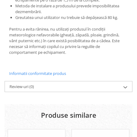
echipamente pe o rază de 1,5 m de la complex.
Metoda de instalare a produsului prevede imposibilitatea
dezmembrării.
Greutatea unui utilizator nu trebuie să depășească 80 kg.
Pentru a evita rănirea, nu utilizați produsul în condiții
meteorologice nefavorabile (gheață, zăpadă, ploaie, grindină,
vânt puternic etc.) în care există posibilitatea de a cădea. Este
necesar să informați copilul cu privire la regulile de
comportament pe echipament.
site
Informatii conformitate produs
Review-uri
(0)
Produse similare