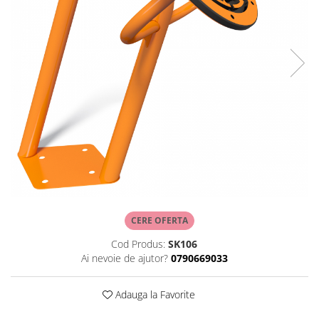
CERE OFERTA
Cod Produs:
SK106
Ai nevoie de ajutor?
0790669033
Adauga la Favorite