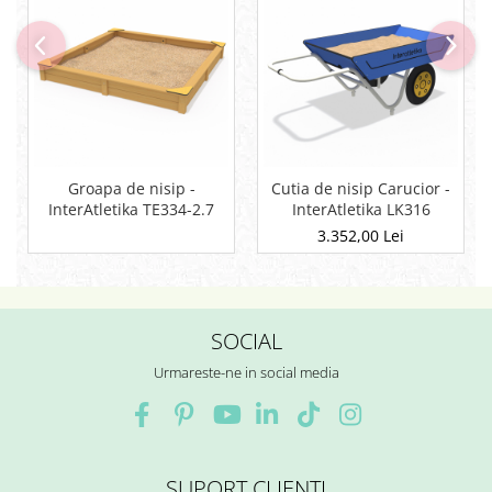
Groapa de nisip -
Cutia de nisip Carucior -
InterAtletika TE334-2.7
InterAtletika LK316
3.352,00 Lei
SOCIAL
Urmareste-ne in social media
SUPORT CLIENTI