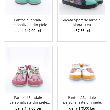
Pantofi / Sandale
Gheata Sport de Iarna cu
personalizate din piele
blana - Leu
naturala cu print digital -
de la 149,00 Lei
457,56 Lei
Fluture
Pantofi / Sandale
Pantofi / Sandale
personalizate din piele
personalizate din piele
naturala cu print digital -
naturala cu print digital -
de la 149,00 Lei
de la 149,00 Lei