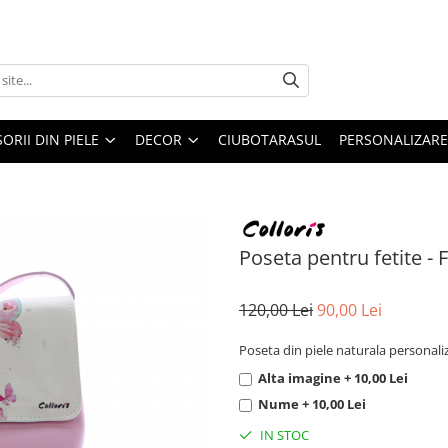
ORII DIN PIELE
DECOR
CIUBOTARASUL
PERSONALIZARE
Poseta pentru fetite - F
120,00 Lei
90,00 Lei
Poseta din piele naturala personaliza
Alta imagine + 10,00 Lei
Nume + 10,00 Lei
IN STOC