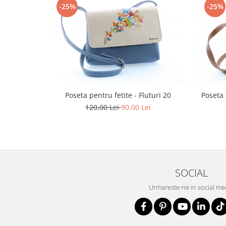
-25%
-25%
Poseta pentru fetite - Fluturi 20
Poseta 
120,00 Lei
90,00 Lei
SOCIAL
Urmareste-ne in social me