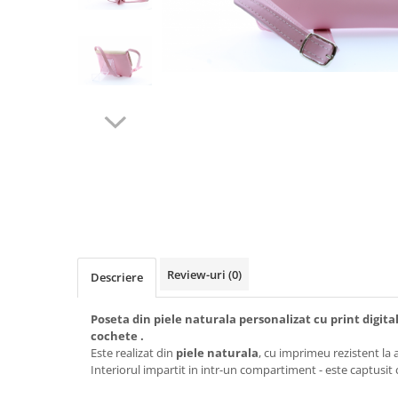
Review-uri
(0)
Descriere
Poseta din piele naturala personalizat cu print digita
cochete .
Este realizat din
piele naturala
, cu imprimeu rezistent la 
Interiorul impartit in intr-un compartiment - este captusit cu