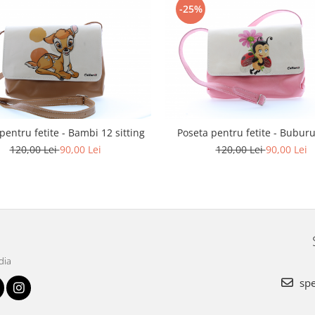
-25%
pentru fetite - Bambi 12 sitting
Poseta pentru fetite - Bubur
120,00 Lei
90,00 Lei
120,00 Lei
90,00 Lei
dia
spe