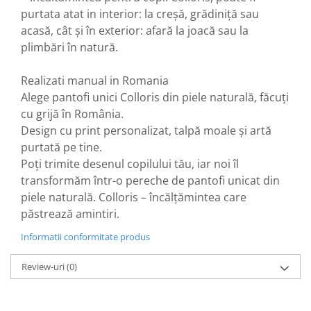
purtata atat in interior: la creșă, grădiniță sau
acasă, cât și în exterior: afară la joacă sau la
plimbări în natură.
Realizati manual in Romania
Alege pantofi unici Colloris din piele naturală, făcuți
cu grijă în România.
Design cu print personalizat, talpă moale și artă
purtată pe tine.
Poți trimite desenul copilului tău, iar noi îl
transformăm într-o pereche de pantofi unicat din
piele naturală. Colloris – încălțămintea care
păstrează amintiri.
Informatii conformitate produs
Review-uri
(0)