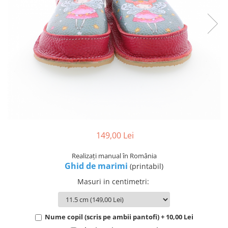
149,00 Lei
Realizați manual în România
Ghid de marimi
(printabil)
Masuri in centimetri
:
Nume copil (scris pe ambii pantofi) + 10,00 Lei