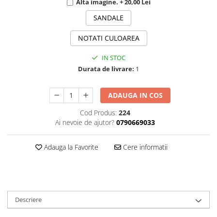
Alta imagine. + 20,00 Lei
SANDALE
NOTATI CULOAREA
IN STOC
Durata de livrare:
1
ADAUGA IN COS
Cod Produs:
224
Ai nevoie de ajutor?
0790669033
Adauga la Favorite
Cere informatii
Descriere