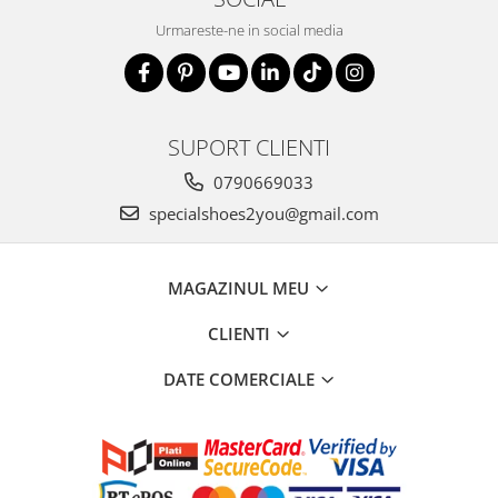
Urmareste-ne in social media
SUPORT CLIENTI
0790669033
specialshoes2you@gmail.com
MAGAZINUL MEU
CLIENTI
DATE COMERCIALE