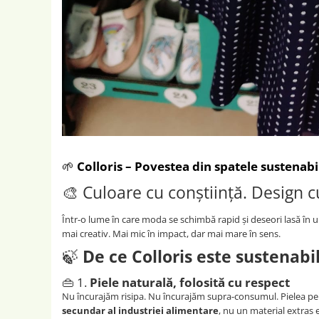
🌱
Colloris – Povestea din spatele sustenabil
🎨 Culoare cu conștiință. Design c
Într-o lume în care moda se schimbă rapid și deseori lasă în u
mai creativ. Mai mic în impact, dar mai mare în sens.
🍃
De ce Colloris este sustenabi
👜 1.
Piele naturală, folosită cu respect
Nu încurajăm risipa. Nu încurajăm supra-consumul. Pielea pe 
secundar al industriei alimentare
, nu un material extras e