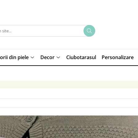
rii din piele
Decor
Ciubotarasul
Personalizare