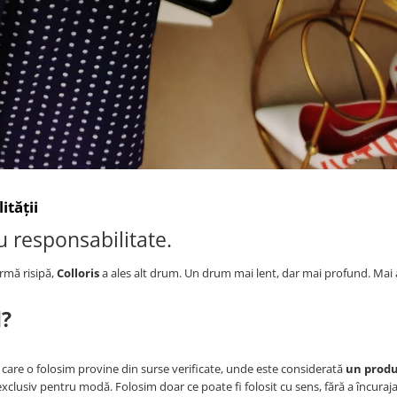
ității
u responsabilitate.
rmă risipă,
Colloris
a ales alt drum. Un drum mai lent, dar mai profund. Mai 
l?
care o folosim provine din surse verificate, unde este considerată
un prod
xclusiv pentru modă. Folosim doar ce poate fi folosit cu sens, fără a încuraja 