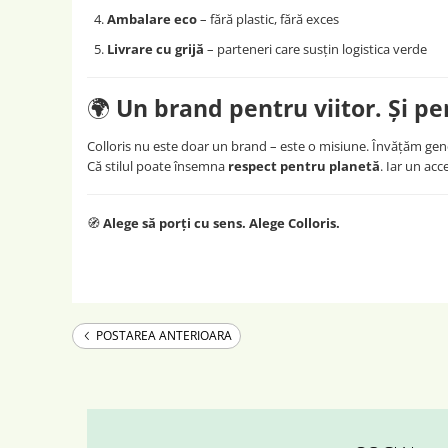
Ambalare eco
– fără plastic, fără exces
Livrare cu grijă
– parteneri care susțin logistica verde
🌍
Un brand pentru viitor. Și pe
Colloris nu este doar un brand – este o misiune. Învățăm 
Că stilul poate însemna
respect pentru planetă
. Iar un ac
🧭
Alege să porți cu sens. Alege Colloris.
POSTAREA ANTERIOARA