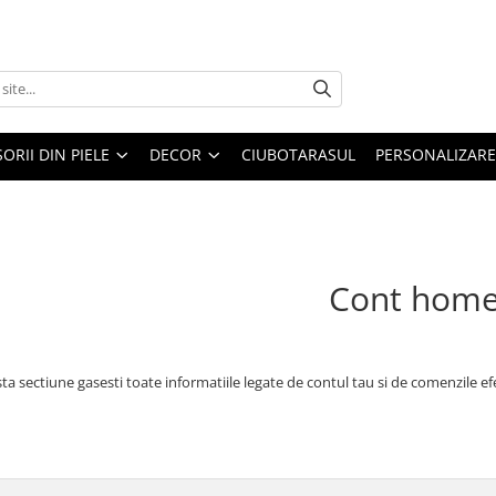
ORII DIN PIELE
DECOR
CIUBOTARASUL
PERSONALIZARE
Cont hom
ta sectiune gasesti toate informatiile legate de contul tau si de comenzile ef