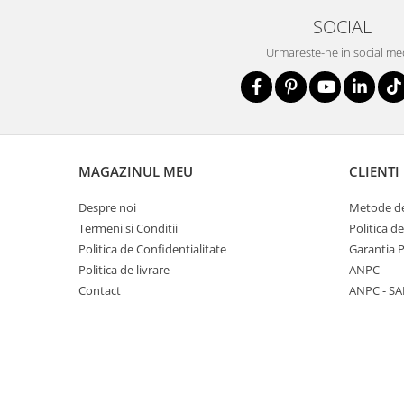
SOCIAL
Urmareste-ne in social me
MAGAZINUL MEU
CLIENTI
Despre noi
Metode de
Termeni si Conditii
Politica d
Politica de Confidentialitate
Garantia 
Politica de livrare
ANPC
Contact
ANPC - SA