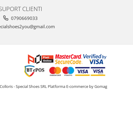
SUPORT CLIENTI
0790669033
cialshoes2you@gmail.com
Colloris - Special Shoes SRL
Platforma E-commerce by Gomag