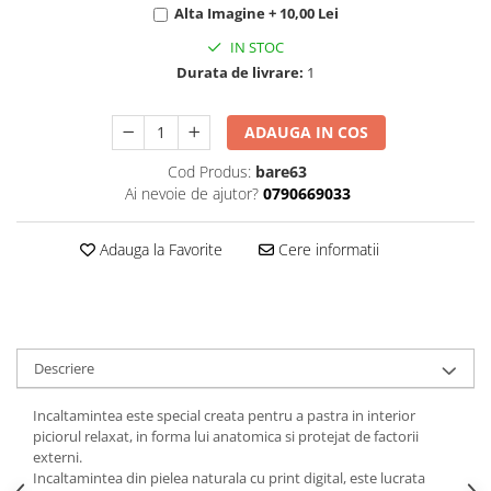
Alta Imagine + 10,00 Lei
IN STOC
Durata de livrare:
1
ADAUGA IN COS
Cod Produs:
bare63
Ai nevoie de ajutor?
0790669033
Adauga la Favorite
Cere informatii
Descriere
Incaltamintea este special creata pentru a pastra in interior
piciorul relaxat, in forma lui anatomica si protejat de factorii
externi.
Incaltamintea din pielea naturala cu print digital, este lucrata