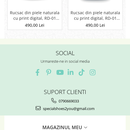
Rucsac din piele naturala
Rucsac din piele naturala
cu print digital, RD-01
cu print digital, RD-01
Etnic 13, Negru
Etnic 01
490,00 Lei
490,00 Lei
SOCIAL
Urmareste-ne in social media
SUPORT CLIENTI
0790669033
specialshoes2you@gmail.com
MAGAZINUL MEU