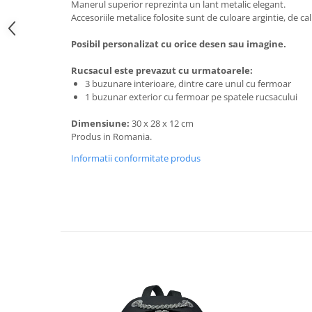
Manerul superior reprezinta un lant metalic elegant.
Accesoriile metalice folosite sunt de culoare argintie, de cali
Posibil personalizat cu orice desen sau imagine.
Rucsacul este prevazut cu urmatoarele:
3 buzunare interioare, dintre care unul cu fermoar
1 buzunar exterior cu fermoar pe spatele rucsacului
Dimensiune:
30 x 28 x 12 cm
Produs in Romania.
Informatii conformitate produs