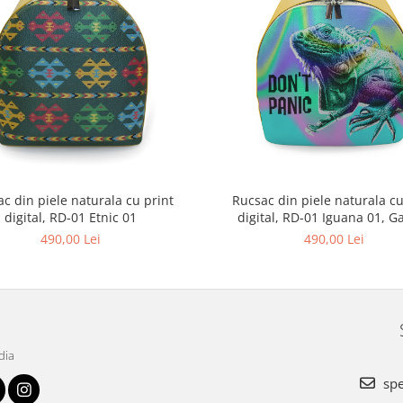
c din piele naturala cu print
Rucsac din piele naturala cu
digital, RD-01 Etnic 01
digital, RD-01 Iguana 01, G
490,00 Lei
490,00 Lei
dia
spe