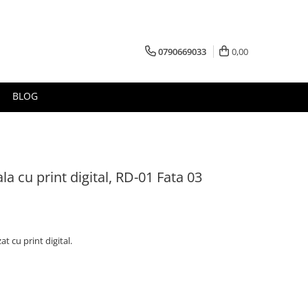
0790669033
0,00
BLOG
la cu print digital, RD-01 Fata 03
t cu print digital.