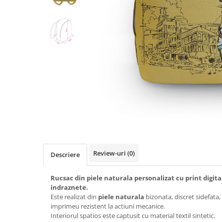
Review-uri
(0)
Descriere
Rucsac din piele naturala personalizat cu print digita
indraznete.
Este realizat din
piele naturala
bizonata, discret sidefata,
imprimeu rezistent la actiuni mecanice.
Interiorul spatios este captusit cu material textil sintetic.