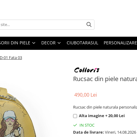
ORII DIN PIELE
DECOR
CIUBOTARASUL
PERSONALIZARE
RD-01 Fata 03
Rucsac din piele natura
490,00 Lei
Rucsac din piele naturala personaliza
Alta imagine + 20,00 Lei
IN STOC
Data de livrare:
Vineri, 14.08.2026