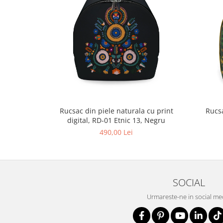
Rucsac din piele naturala cu print
Rucsa
digital, RD-01 Etnic 13, Negru
490,00 Lei
SOCIAL
Urmareste-ne in social me