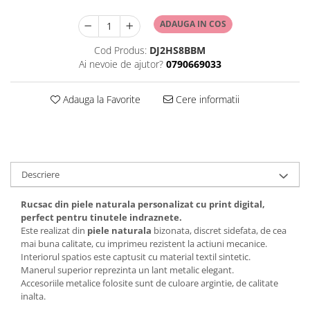
ADAUGA IN COS
Cod Produs:
DJ2HS8BBM
Ai nevoie de ajutor?
0790669033
Adauga la Favorite
Cere informatii
Descriere
Rucsac din piele naturala personalizat cu print digital,
perfect pentru tinutele indraznete.
Este realizat din
piele naturala
bizonata, discret sidefata, de cea
mai buna calitate, cu imprimeu rezistent la actiuni mecanice.
Interiorul spatios este captusit cu material textil sintetic.
Manerul superior reprezinta un lant metalic elegant.
Accesoriile metalice folosite sunt de culoare argintie, de calitate
inalta.