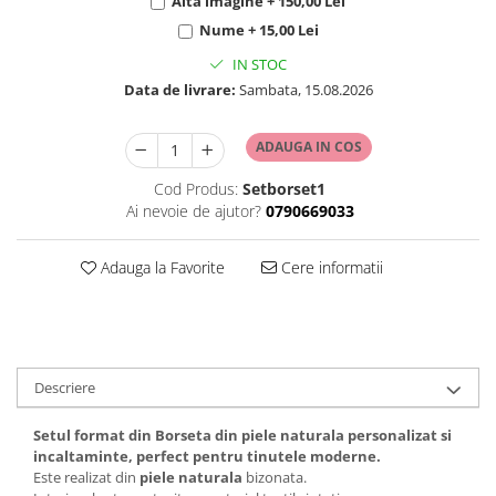
Alta imagine + 150,00 Lei
Nume + 15,00 Lei
IN STOC
Data de livrare:
Sambata, 15.08.2026
ADAUGA IN COS
Cod Produs:
Setborset1
Ai nevoie de ajutor?
0790669033
Adauga la Favorite
Cere informatii
Descriere
Setul format din Borseta din piele naturala personalizat si
incaltaminte, perfect pentru tinutele moderne.
Este realizat din
piele naturala
bizonata.