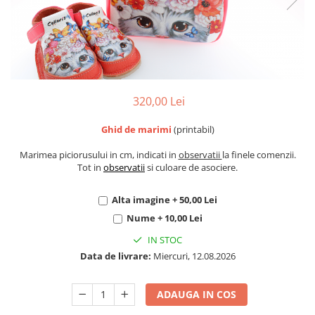
320,00 Lei
Ghid de marimi
(printabil)
Marimea piciorusului in cm, indicati in
observatii
la finele comenzii.
Tot in
observatii
si culoare de asociere.
Alta imagine + 50,00 Lei
Nume + 10,00 Lei
IN STOC
Data de livrare:
Miercuri, 12.08.2026
ADAUGA IN COS