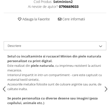
Cod Produs:
Setminion2
Ai nevoie de ajutor?
0790669033
Adauga la Favorite
Cere informatii
Descriere
Setul cu incaltaminte si rucsacel Minion din piele naturala
personalizat cu print digital.
Este realizat din
piele naturala
, cu imprimeu rezistent la actiuni
mecanice.
Interiorul impartit in intr-un compartiment - care este captusit cu
material textil sintetic.
Accesoriile metalice folosite sunt de culoare argintie sau aurie, de
calitate inalta.
Se poate personaliza cu diverse desene sau imagini (poza
copilului, animale etc.)