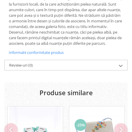
la furnizorii locali, de la care achiziționăm pielea naturală. Sunt
anumite culori, care în timp pot dispărea, dar apar altele nuanțe,
care pot avea și o textură puțin diferită. Ne străduim să păstrăm
o armonie între desen și culorile de asociere, în momentul în care
comandați, de aceea galeria foto, este cu titlu informativ.
Desenul, rămâne neschimbat ca nuanțe, căci pe pielea albă, pe
care facem printul digital nuanțele rămân aceleași, doar pielea de
asociere, poate sa aibă nuanțe puțin diferite pe parcurs.
Informatii conformitate produs
Review-uri
(0)
Produse similare
-25%