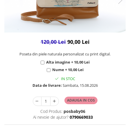
120,00 Lei
90,00 Lei
Poseta din piele naturala personalizat cu print digital.
Alta imagine + 10,00 Lei
Nume + 10,00 Lei
IN STOC
Data de livrare:
Sambata, 15.08.2026
ADAUGA IN COS
Cod Produs:
posbaby06
Ai nevoie de ajutor?
0790669033