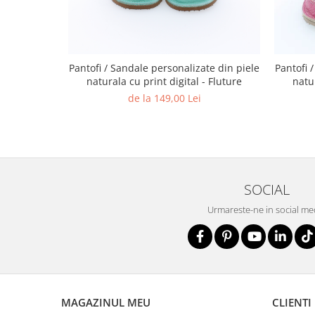
Pantofi / Sandale personalizate din piele
Pantofi 
naturala cu print digital - Fluture
natur
de la 149,00 Lei
SOCIAL
Urmareste-ne in social me
MAGAZINUL MEU
CLIENTI