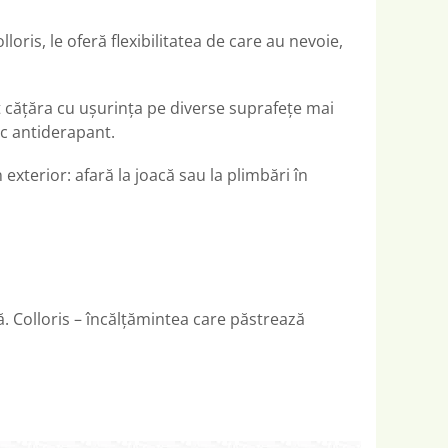
loris, le oferă flexibilitatea de care au nevoie,
 pot cățăra cu ușurința pe diverse suprafețe mai
iuc antiderapant.
 exterior: afară la joacă sau la plimbări în
ă. Colloris – încălțămintea care păstrează