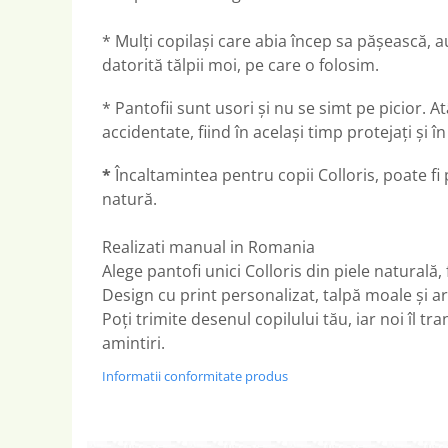
* Mulți copilași care abia încep sa pășească, au
datorită tălpii moi, pe care o folosim.
* Pantofii sunt usori și nu se simt pe picior. At
accidentate, fiind în același timp protejați și 
*
Încaltamintea pentru copii Colloris, poate fi pu
natură.
Realizati manual in Romania
Alege pantofi unici Colloris din piele naturală,
Design cu print personalizat, talpă moale și ar
Poți trimite desenul copilului tău, iar noi îl 
amintiri.
Informatii conformitate produs