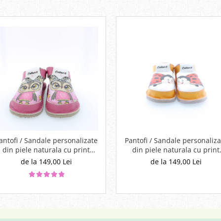
antofi / Sandale personalizate
Pantofi / Sandale personaliza
din piele naturala cu print
din piele naturala cu print
digital - Bufnita
digital - Buburuza
de la 149,00 Lei
de la 149,00 Lei