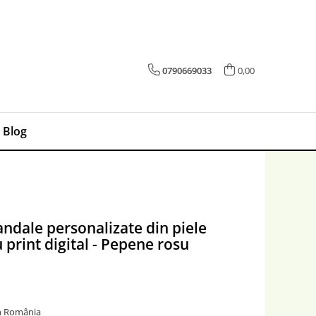
0790669033
0,00
Blog
andale personalizate din piele
 print digital - Pepene rosu
în România