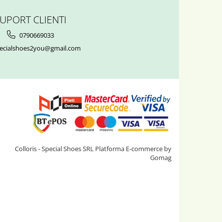
UPORT CLIENTI
0790669033
ecialshoes2you@gmail.com
Colloris - Special Shoes SRL
Platforma E-commerce by
Gomag