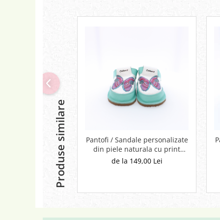
Produse similare
Pantofi / Sandale personalizate
P
din piele naturala cu print
digital - Fluture
de la 149,00 Lei