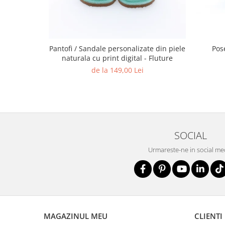
Pantofi / Sandale personalizate din piele
Pose
naturala cu print digital - Fluture
de la 149,00 Lei
SOCIAL
Urmareste-ne in social me
MAGAZINUL MEU
CLIENTI