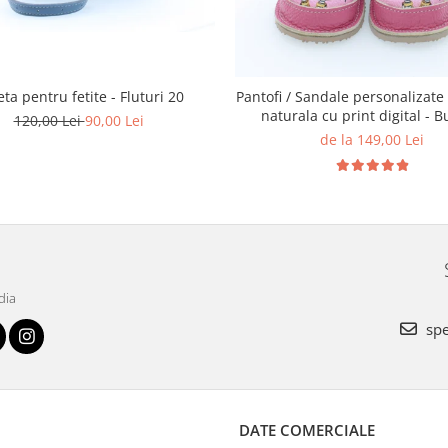
ta pentru fetite - Fluturi 20
Pantofi / Sandale personalizate 
naturala cu print digital - B
120,00 Lei
90,00 Lei
de la 149,00 Lei
dia
spe
DATE COMERCIALE