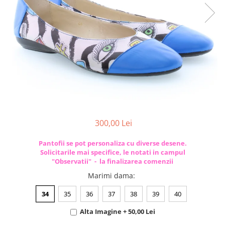
300,00 Lei
Pantofii se pot personaliza cu diverse desene.
Solicitarile mai specifice, le notati in campul
"Observatii" - la finalizarea comenzii
Marimi dama
:
34
35
36
37
38
39
40
Alta Imagine + 50,00 Lei