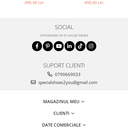
13, Negru
01
490,00 Lei
490,00 Lei
SOCIAL
Urmareste-ne in social media
SUPORT CLIENTI
0790669033
specialshoes2you@gmail.com
MAGAZINUL MEU
CLIENTI
DATE COMERCIALE