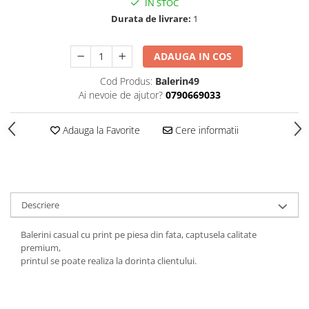
IN STOC
Durata de livrare:
1
ADAUGA IN COS
Cod Produs:
Balerin49
Ai nevoie de ajutor?
0790669033
Adauga la Favorite
Cere informatii
Descriere
Balerini casual cu print pe piesa din fata, captusela calitate
premium,
printul se poate realiza la dorinta clientului.