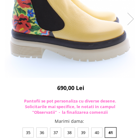
690,00 Lei
Pantofii se pot personaliza cu diverse desene.
Solicitarile mai specifice, le notati in campul
"Observatii" - la finalizarea comenzii
Marimi dama
:
35
36
37
38
39
40
41