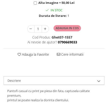
Alta Imagine + 50,00 Lei
IN STOC
Durata de livrare:
1
ADAUGA IN COS
Cod Produs:
Ghet07-1557
Ai nevoie de ajutor?
0790669033
Adauga la Favorite
Cere informatii
Descriere
Pantofi casual cu print pe piesa din fata, captusela calitate
premium,
printul se poate realiza la dorinta clientului.