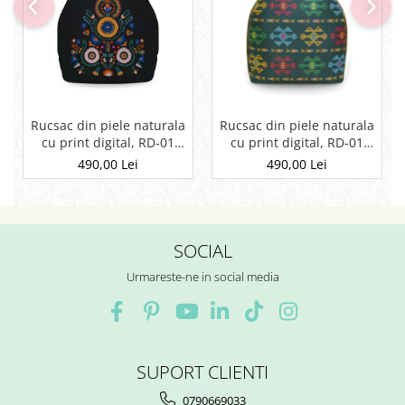
Rucsac din piele naturala
Rucsac din piele naturala
cu print digital, RD-01
cu print digital, RD-01
Etnic 13, Negru
Etnic 01
490,00 Lei
490,00 Lei
SOCIAL
Urmareste-ne in social media
SUPORT CLIENTI
0790669033