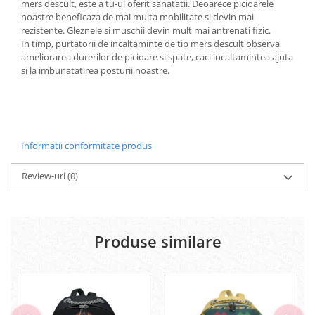
mers descult, este a tu-ul oferit sanatatii. Deoarece picioarele
noastre beneficaza de mai multa mobilitate si devin mai
rezistente. Gleznele si muschii devin mult mai antrenati fizic.
In timp, purtatorii de incaltaminte de tip mers descult observa
ameliorarea durerilor de picioare si spate, caci incaltamintea ajuta
si la imbunatatirea posturii noastre.
Informatii conformitate produs
Review-uri
(0)
Produse similare