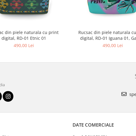
c din piele naturala cu print
Rucsac din piele naturala cu
digital, RD-01 Etnic 01
digital, RD-01 Iguana 01, G
490,00 Lei
490,00 Lei
dia
spe
DATE COMERCIALE