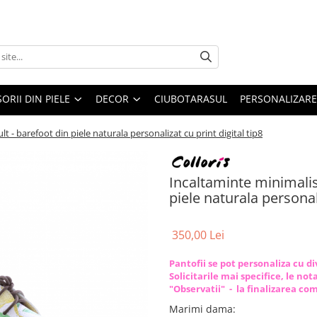
ORII DIN PIELE
DECOR
CIUBOTARASUL
PERSONALIZARE
t - barefoot din piele naturala personalizat cu print digital tip8
Incaltaminte minimalis
piele naturala personali
350,00 Lei
Pantofii se pot personaliza cu d
Solicitarile mai specifice, le no
"Observatii" - la finalizarea co
Marimi dama
: