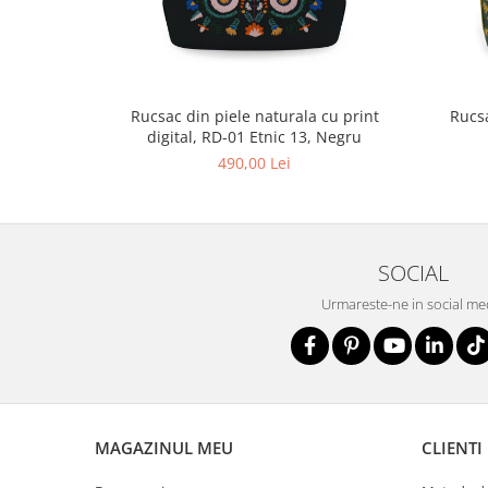
Rucsac din piele naturala cu print
Rucsa
digital, RD-01 Etnic 13, Negru
490,00 Lei
SOCIAL
Urmareste-ne in social me
MAGAZINUL MEU
CLIENTI