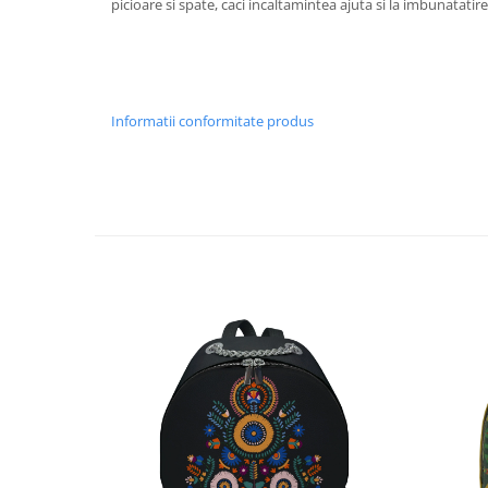
picioare si spate, caci incaltamintea ajuta si la imbunatatir
Informatii conformitate produs