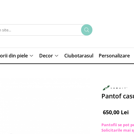
rii din piele
Decor
Ciubotarasul
Personalizare
Pantof cas
650,00 Lei
Pantofii se pot 
Solicitarile mai 