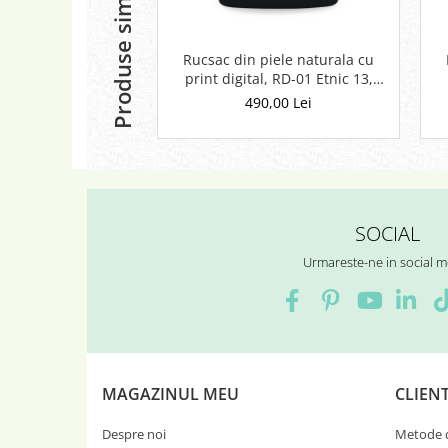
Produse similare
Rucsac din piele naturala cu
print digital, RD-01 Etnic 13,
Negru
490,00 Lei
SOCIAL
Urmareste-ne in social m
MAGAZINUL MEU
CLIENT
Despre noi
Metode d