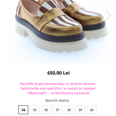
650,00 Lei
Pantofii se pot personaliza cu diverse desene.
Solicitarile mai specifice, le notati in campul
"Observatii" - la finalizarea comenzii
Marimi dama
:
34
35
36
37
38
39
40