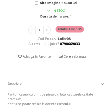
Alta Imagine + 50,00 Lei
IN STOC
Durata de livrare:
1
ADAUGA IN COS
Cod Produs:
Lofer08
Ai nevoie de ajutor?
0790669033
Adauga la Favorite
Cere informatii
Descriere
Pantofi casual cu print pe piesa din fata, captusela calitate
premium,
printul se poate realiza la dorinta clientului.