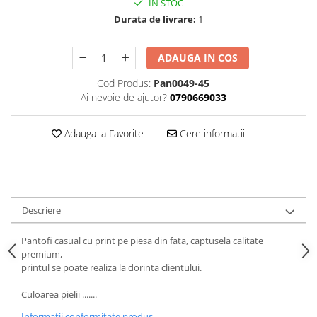
IN STOC
Durata de livrare:
1
ADAUGA IN COS
Cod Produs:
Pan0049-45
Ai nevoie de ajutor?
0790669033
Adauga la Favorite
Cere informatii
Descriere
Pantofi casual cu print pe piesa din fata, captusela calitate
premium,
printul se poate realiza la dorinta clientului.
Culoarea pielii .......
Informatii conformitate produs