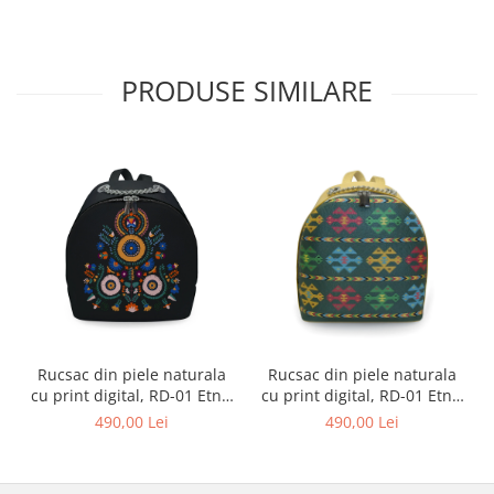
PRODUSE SIMILARE
Rucsac din piele naturala
Rucsac din piele naturala
cu print digital, RD-01 Etnic
cu print digital, RD-01 Etnic
13, Negru
01
490,00 Lei
490,00 Lei