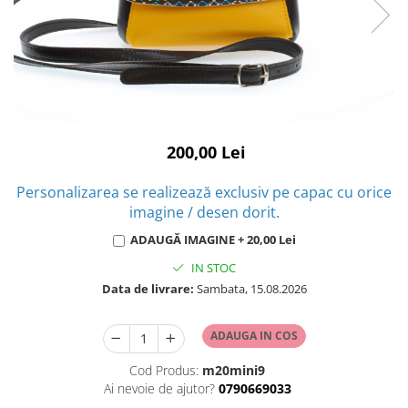
200,00 Lei
Personalizarea se realizează exclusiv pe capac cu orice
imagine / desen dorit.
ADAUGĂ IMAGINE + 20,00 Lei
IN STOC
Data de livrare:
Sambata, 15.08.2026
ADAUGA IN COS
Cod Produs:
m20mini9
Ai nevoie de ajutor?
0790669033