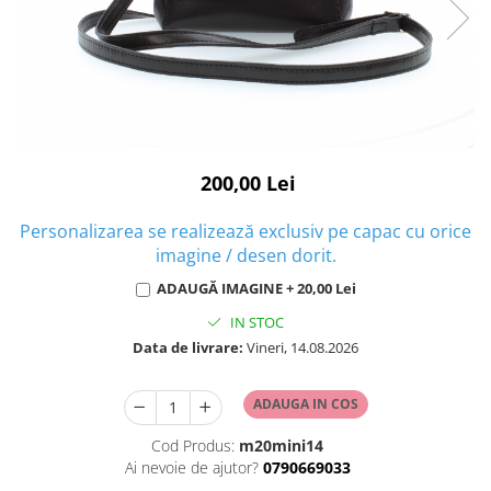
200,00 Lei
Personalizarea se realizează exclusiv pe capac cu orice
imagine / desen dorit.
ADAUGĂ IMAGINE + 20,00 Lei
IN STOC
Data de livrare:
Vineri, 14.08.2026
ADAUGA IN COS
Cod Produs:
m20mini14
Ai nevoie de ajutor?
0790669033