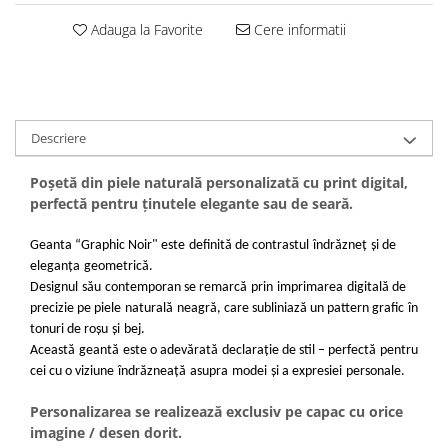
Adauga la Favorite
Cere informatii
Descriere
Poșetă din piele naturală personalizată cu print digital,
perfectă pentru ținutele elegante sau de seară.
Geanta “Graphic Noir" este
definită de contrastul
îndrăzneț
și de
eleganța
geometrică.
Designul
său
contemporan se remarcă
prin
imprimarea
digitală de
precizie pe piele
naturală
neagră, care subliniază un pattern grafic
în
tonuri de roșu
și
bej.
Această
geantă
este o adevărată
declarație de stil – perfectă
pentru
cei cu o viziune
îndrăzneață
asupra
modei
și a expresiei
personale.
Personalizarea se realizează exclusiv pe capac cu orice
imagine / desen dorit.