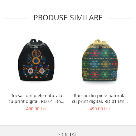
PRODUSE SIMILARE
Rucsac din piele naturala
Rucsac din piele naturala
cu print digital, RD-01 Etnic
cu print digital, RD-01 Etnic
13, Negru
01
490,00 Lei
490,00 Lei
SOCIAL