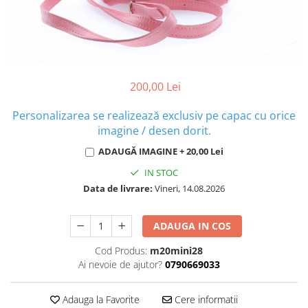
200,00 Lei
Personalizarea se realizează exclusiv pe capac cu orice
imagine / desen dorit.
ADAUGĂ IMAGINE + 20,00 Lei
IN STOC
Data de livrare:
Vineri, 14.08.2026
ADAUGA IN COS
Cod Produs:
m20mini28
Ai nevoie de ajutor?
0790669033
Adauga la Favorite
Cere informatii