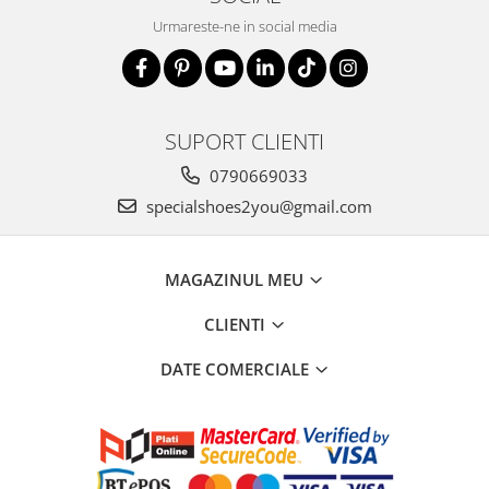
Urmareste-ne in social media
SUPORT CLIENTI
0790669033
specialshoes2you@gmail.com
MAGAZINUL MEU
CLIENTI
DATE COMERCIALE