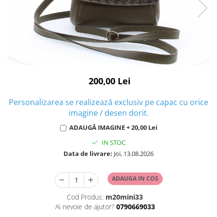
200,00 Lei
Personalizarea se realizează exclusiv pe capac cu orice
imagine / desen dorit.
ADAUGĂ IMAGINE + 20,00 Lei
IN STOC
Data de livrare:
Joi, 13.08.2026
ADAUGA IN COS
Cod Produs:
m20mini33
Ai nevoie de ajutor?
0790669033