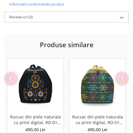
Informatii conformitate produs
Review-uri
(0)
Produse similare
Rucsac din piele naturala
Rucsac din piele naturala
cu print digital, RD-01
cu print digital, RD-01
Etnic 13, Negru
Etnic 01
490,00 Lei
490,00 Lei