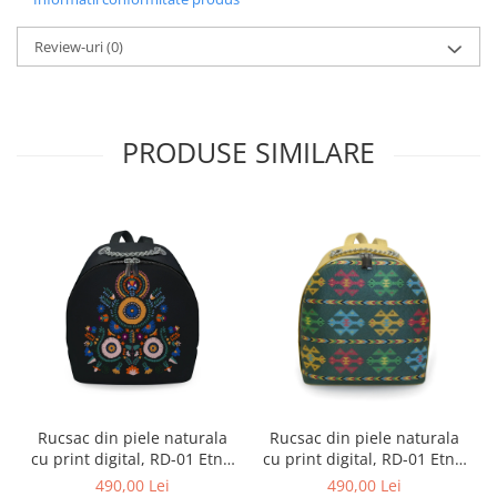
Review-uri
(0)
PRODUSE SIMILARE
Rucsac din piele naturala
Rucsac din piele naturala
cu print digital, RD-01 Etnic
cu print digital, RD-01 Etnic
13, Negru
01
490,00 Lei
490,00 Lei