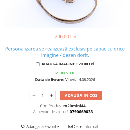
200,00 Lei
Personalizarea se realizează exclusiv pe capac cu orice
imagine / desen dorit.
ADAUGĂ IMAGINE + 20,00 Lei
IN STOC
Data de livrare:
Vineri, 14.08.2026
ADAUGA IN COS
Cod Produs:
m20mini44
Ai nevoie de ajutor?
0790669033
Adauga la Favorite
Cere informatii