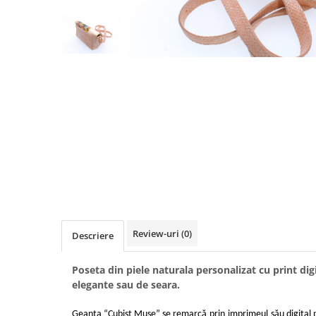
Review-uri
(0)
Descriere
Poseta din piele naturala personalizat cu print digi
elegante sau de seara.
Geanta “Cubist Muse” se remarcă
prin
imprimeul
său digital 