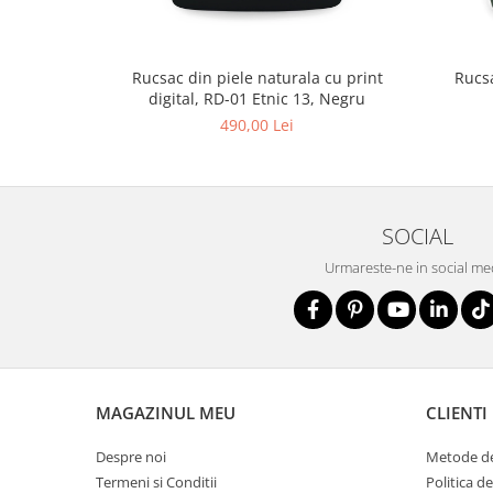
Rucsac din piele naturala cu print
Rucsa
digital, RD-01 Etnic 13, Negru
490,00 Lei
SOCIAL
Urmareste-ne in social me
MAGAZINUL MEU
CLIENTI
Despre noi
Metode de
Termeni si Conditii
Politica d