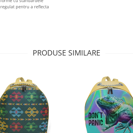
onforme cu standardele
 regulat pentru a reflecta
PRODUSE SIMILARE