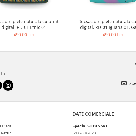
c din piele naturala cu print
Rucsac din piele naturala cu
digital, RD-01 Etnic 01
digital, RD-01 Iguana 01, G
490,00 Lei
490,00 Lei
dia
spe
DATE COMERCIALE
 Plata
Special SHOES SRL
e Retur
J21/268/2020