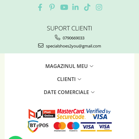
SUPORT CLIENTI
0790669033
specialshoes2you@gmail.com
MAGAZINUL MEU
CLIENTI
DATE COMERCIALE