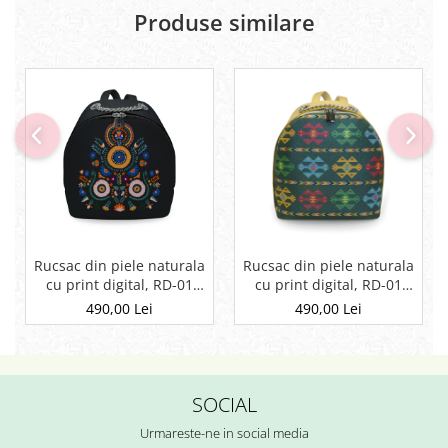
Produse similare
Rucsac din piele naturala
Rucsac din piele naturala
cu print digital, RD-01
cu print digital, RD-01
Etnic 13, Negru
Etnic 01
490,00 Lei
490,00 Lei
SOCIAL
Urmareste-ne in social media