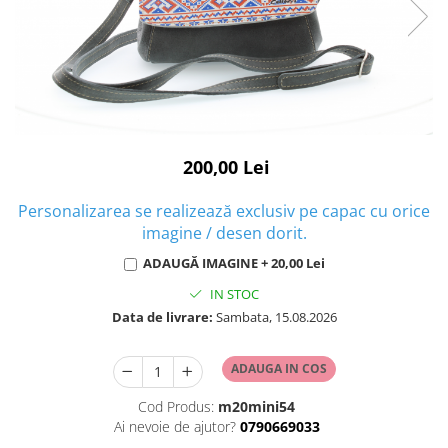
200,00 Lei
Personalizarea se realizează exclusiv pe capac cu orice
imagine / desen dorit.
ADAUGĂ IMAGINE + 20,00 Lei
IN STOC
Data de livrare:
Sambata, 15.08.2026
ADAUGA IN COS
Cod Produs:
m20mini54
Ai nevoie de ajutor?
0790669033