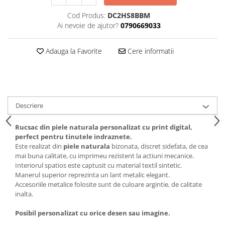
Cod Produs:
DC2HS8BBM
Ai nevoie de ajutor?
0790669033
Adauga la Favorite
Cere informatii
Descriere
Rucsac din piele naturala personalizat cu print digital,
perfect pentru tinutele indraznete.
Este realizat din
piele naturala
bizonata, discret sidefata, de cea
mai buna calitate, cu imprimeu rezistent la actiuni mecanice.
Interiorul spatios este captusit cu material textil sintetic.
Manerul superior reprezinta un lant metalic elegant.
Accesoriile metalice folosite sunt de culoare argintie, de calitate
inalta.
Posibil personalizat cu orice desen sau imagine.