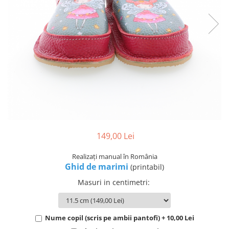
149,00 Lei
Realizați manual în România
Ghid de marimi
(printabil)
Masuri in centimetri
:
Nume copil (scris pe ambii pantofi) + 10,00 Lei