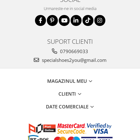
Urmareste-ne in social media
SUPORT CLIENTI
0790669033
specialshoes2you@gmail.com
MAGAZINUL MEU
CLIENTI
DATE COMERCIALE