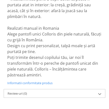
purtata atat in interior: la creșă, grădiniță sau
acasă, cât și în exterior: afară la joacă sau la
plimbări în natură.
Realizati manual in Romania
Alege pantofi unici Colloris din piele naturală, făcuți
cu grijă în România.
Design cu print personalizat, talpă moale și artă
purtată pe tine.
Poți trimite desenul copilului tău, iar noi îl
transformăm într-o pereche de pantofi unicat din
piele naturală. Colloris – încălțămintea care
păstrează amintiri.
Informatii conformitate produs
Review-uri
(0)