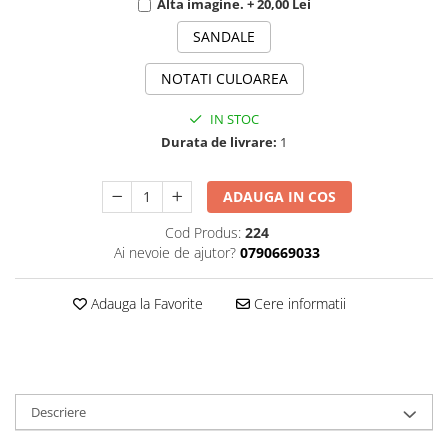
Alta imagine. + 20,00 Lei
SANDALE
NOTATI CULOAREA
IN STOC
Durata de livrare:
1
ADAUGA IN COS
Cod Produs:
224
Ai nevoie de ajutor?
0790669033
Adauga la Favorite
Cere informatii
Descriere