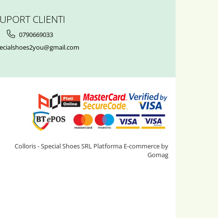
UPORT CLIENTI
0790669033
ecialshoes2you@gmail.com
Colloris - Special Shoes SRL
Platforma E-commerce by
Gomag