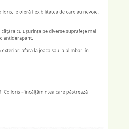
loris, le oferă flexibilitatea de care au nevoie,
 pot cățăra cu ușurința pe diverse suprafețe mai
iuc antiderapant.
 exterior: afară la joacă sau la plimbări în
ă. Colloris – încălțămintea care păstrează