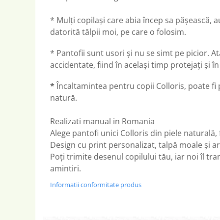
* Mulți copilași care abia încep sa pășească, au
datorită tălpii moi, pe care o folosim.
* Pantofii sunt usori și nu se simt pe picior. At
accidentate, fiind în același timp protejați și 
*
Încaltamintea pentru copii Colloris, poate fi pu
natură.
Realizati manual in Romania
Alege pantofi unici Colloris din piele naturală,
Design cu print personalizat, talpă moale și ar
Poți trimite desenul copilului tău, iar noi îl 
amintiri.
Informatii conformitate produs