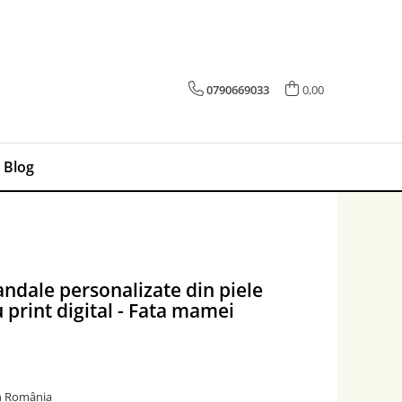
0790669033
0,00
Blog
andale personalizate din piele
 print digital - Fata mamei
în România