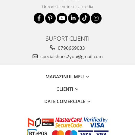
Urmareste-ne in social media
SUPORT CLIENTI
0790669033
specialshoes2you@gmail.com
MAGAZINUL MEU
CLIENTI
DATE COMERCIALE