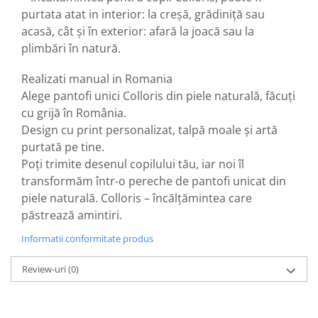
purtata atat in interior: la creșă, grădiniță sau
acasă, cât și în exterior: afară la joacă sau la
plimbări în natură.
Realizati manual in Romania
Alege pantofi unici Colloris din piele naturală, făcuți
cu grijă în România.
Design cu print personalizat, talpă moale și artă
purtată pe tine.
Poți trimite desenul copilului tău, iar noi îl
transformăm într-o pereche de pantofi unicat din
piele naturală. Colloris – încălțămintea care
păstrează amintiri.
Informatii conformitate produs
Review-uri
(0)