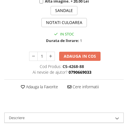
Alta imagine. + 20,00 Lei
SANDALE
NOTATI CULOAREA
IN STOC
Durata de livrare:
1
ADAUGA IN COS
Cod Produs:
C5-4268-88
Ai nevoie de ajutor?
0790669033
Adauga la Favorite
Cere informatii
Descriere