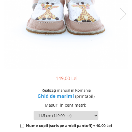
149,00 Lei
Realizați manual în România
Ghid de marimi
(printabil)
Masuri in centimetri
:
Nume copil (scris pe ambii pantofi) + 10,00 Lei