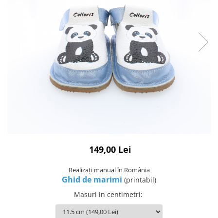
149,00 Lei
Realizați manual în România
Ghid de marimi
(printabil)
Masuri in centimetri
: