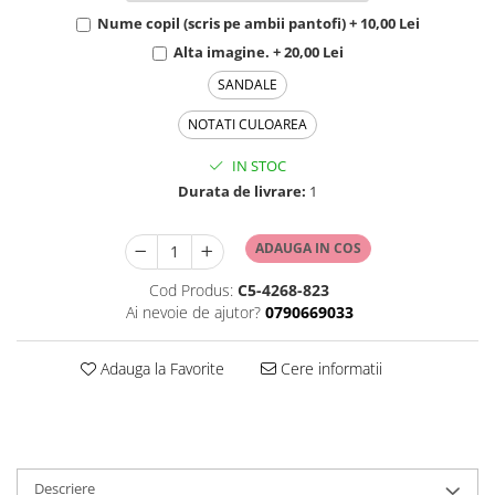
Nume copil (scris pe ambii pantofi) + 10,00 Lei
Alta imagine. + 20,00 Lei
SANDALE
NOTATI CULOAREA
IN STOC
Durata de livrare:
1
ADAUGA IN COS
Cod Produs:
C5-4268-823
Ai nevoie de ajutor?
0790669033
Adauga la Favorite
Cere informatii
Descriere