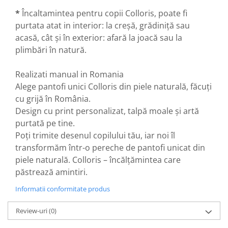
*
Încaltamintea pentru copii Colloris, poate fi
purtata atat in interior: la creșă, grădiniță sau
acasă, cât și în exterior: afară la joacă sau la
plimbări în natură.
Realizati manual in Romania
Alege pantofi unici Colloris din piele naturală, făcuți
cu grijă în România.
Design cu print personalizat, talpă moale și artă
purtată pe tine.
Poți trimite desenul copilului tău, iar noi îl
transformăm într-o pereche de pantofi unicat din
piele naturală. Colloris – încălțămintea care
păstrează amintiri.
Informatii conformitate produs
Review-uri
(0)